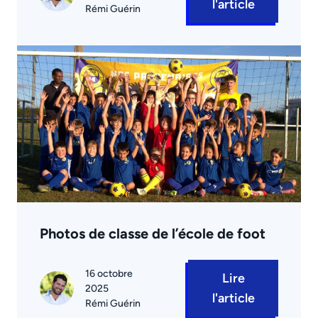
l'article
Rémi Guérin
Photos de classe de l’école de foot
16 octobre
Lire
2025
l'article
Rémi Guérin