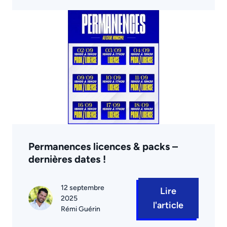
Permanences licences & packs –
dernières dates !
12 septembre
Lire
2025
l'article
Rémi Guérin